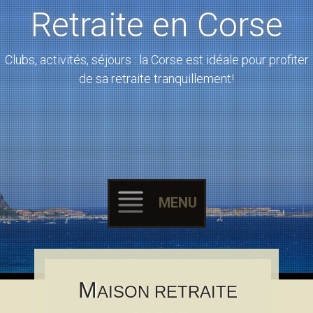
Retraite en Corse
Clubs, activités, séjours : la Corse est idéale pour profiter
de sa retraite tranquillement!
MENU
Skip to content
M
AISON RETRAITE