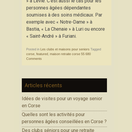
» à Levie. C’est aussi le cas pour les
personnes âgées dépendantes
soumises à des soins médicaux. Par
exemple avec « Notre-Dame » à
Bastia, « La Chenaie » à Luri ou encore
« Saint-André » à Furiani.
Posted in
Les clubs et maisons pour seniors
Tagged
corse
,
featured
,
maison retraite corse
55 680
Comments
Articles récents
Idées de visites pour un voyage senior
en Corse
Quelles sont les activités pour
personnes âgées conseillées en Corse ?
Des clubs séniors pour une retraite