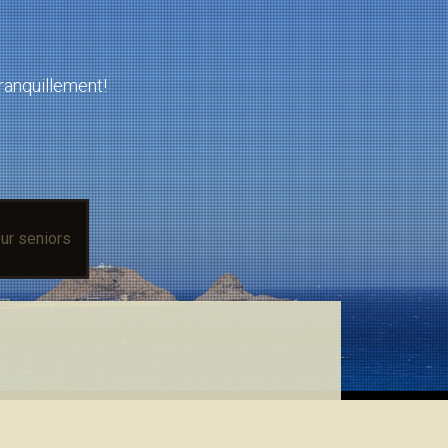
tranquillement!
ur seniors