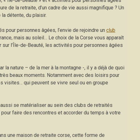
e, « Île-de-Beauté » et « activités pour personnes âgées
eure de la retraite, d’un cadre de vie aussi magnifique ? Un
la détente, du plaisir.
tés pour personnes âgées, l’envie de rejoindre un
club
France, mais au soleil… Le choix de la Corse vous apparaît
 sur l’Île-de-Beauté, les activités pour personnes âgées
ar la nature – de la mer à la montagne -, il y a déjà de quoi
e très beaux moments. Notamment avec des loisirs pour
visites… qui peuvent se vivre seul ou en groupe
ussi se matérialiser au sein des clubs de retraités
ts pour faire des rencontres et accorder du temps à votre
 dans une maison de retraite corse, cette forme de