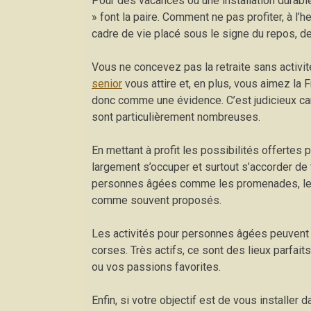
Pour des vacances ou une installation durabl
» font la paire. Comment ne pas profiter, à l’h
cadre de vie placé sous le signe du repos, de 
Vous ne concevez pas la retraite sans activi
senior
vous attire et, en plus, vous aimez la 
donc comme une évidence. C’est judicieux car
sont particulièrement nombreuses.
En mettant à profit les possibilités offertes p
largement s’occuper et surtout s’accorder d
personnes âgées comme les promenades, les 
comme souvent proposés.
Les activités pour personnes âgées peuvent a
corses. Très actifs, ce sont des lieux parfai
ou vos passions favorites.
Enfin, si votre objectif est de vous installer