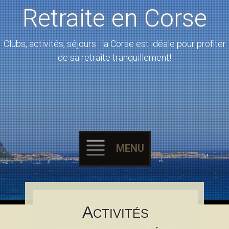
Retraite en Corse
Clubs, activités, séjours : la Corse est idéale pour profiter
de sa retraite tranquillement!
MENU
Skip to content
A
CTIVITÉS