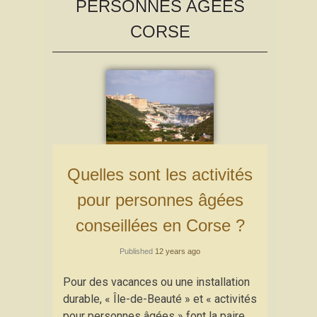
PERSONNES AGÉES
CORSE
Quelles sont les activités
pour personnes âgées
conseillées en Corse ?
Published
12 years ago
Pour des vacances ou une installation
durable, « Île-de-Beauté » et « activités
pour personnes âgées » font la paire.